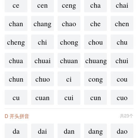
ce
cen
ceng
cha
chai
chan
chang
chao
che
chen
cheng
chi
chong
chou
chu
chua
chuai
chuan
chuang
chui
chun
chuo
ci
cong
cou
cu
cuan
cui
cun
cuo
D 开头拼音
共23个
da
dai
dan
dang
dao