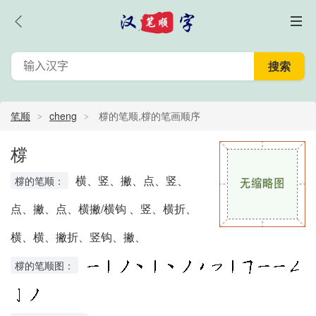
笔顺
cheng
橕的笔顺,橕的笔画顺序
橕
横、竖、撇、点、竖、
橕的笔顺：
点、撇、点、横撇/横钩 、竖、横折、
横、横、撇折、竖钩、撇、
橕的笔顺图：