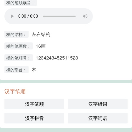
橕的笔顺读音：
左右结构
橕的结构：
16画
橕的笔画数：
1234243452511523
橕的笔顺号：
木
橕的部首：
汉字笔顺
汉字笔顺
汉字组词
汉字拼音
汉字词语