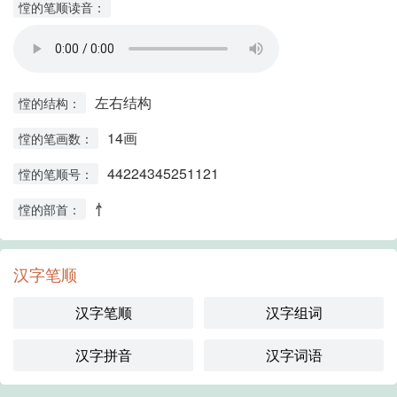
憆的笔顺读音：
左右结构
憆的结构：
14画
憆的笔画数：
44224345251121
憆的笔顺号：
忄
憆的部首：
汉字笔顺
汉字笔顺
汉字组词
汉字拼音
汉字词语