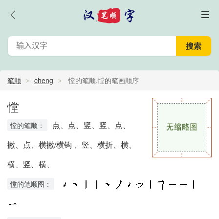
笔顺
cheng
憆的笔顺,憆的笔画顺序
憆
点、点、竖、竖、点、
憆的笔顺：
撇、点、横撇/横钩 、竖、横折、横、
横、竖、横、
憆的笔顺图：