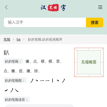
笔顺
ba
釟的笔顺,釟的笔画顺序
釟
撇、点、横、横、竖、
釟的笔顺：
点、撇、提、撇、捺、
釟的笔顺图：
釟的笔顺读音：