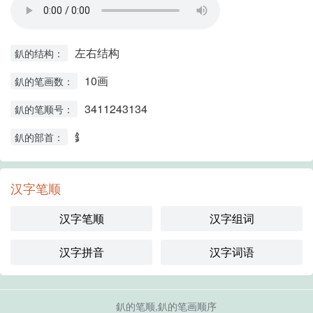
左右结构
釟的结构：
10画
釟的笔画数：
3411243134
釟的笔顺号：
釒
釟的部首：
汉字笔顺
汉字笔顺
汉字组词
汉字拼音
汉字词语
釟的笔顺,釟的笔画顺序