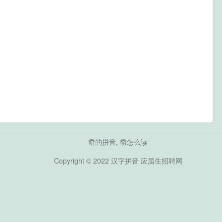
奣的拼音, 奣怎么读
Copyright © 2022
汉字拼音
应届生招聘网