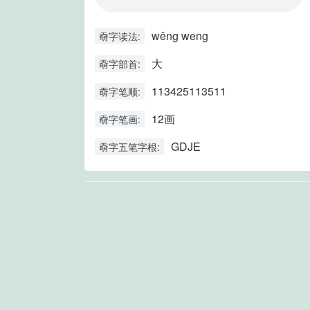
wěng weng
奣字读法:
大
奣字部首:
113425113511
奣字笔顺:
12画
奣字笔画:
GDJE
奣字五笔字根: