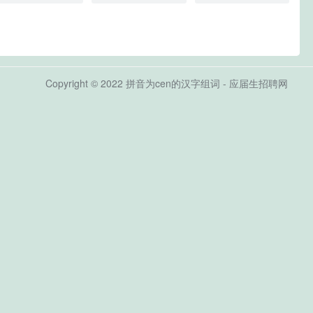
Copyright © 2022 拼音为cen的汉字组词 - 应届生招聘网