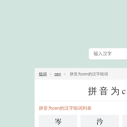
组词
cen
拼音为cen的汉字组词
拼音为
拼音为cen的汉字组词列表
岑
汵