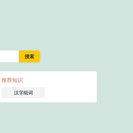
推荐知识
汉字组词